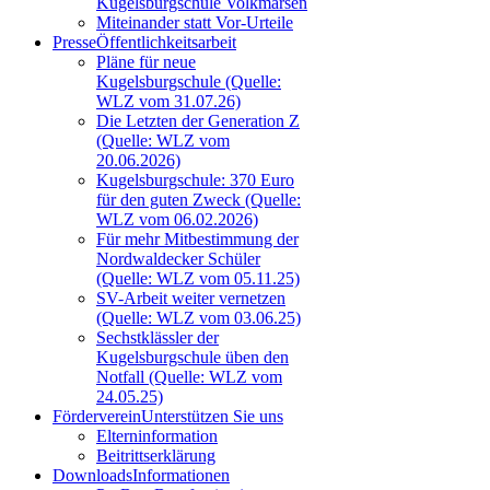
Kugelsburgschule Volkmarsen
Miteinander statt Vor-Urteile
Presse
Öffentlichkeitsarbeit
Pläne für neue
Kugelsburgschule (Quelle:
WLZ vom 31.07.26)
Die Letzten der Generation Z
(Quelle: WLZ vom
20.06.2026)
Kugelsburgschule: 370 Euro
für den guten Zweck (Quelle:
WLZ vom 06.02.2026)
Für mehr Mitbestimmung der
Nordwaldecker Schüler
(Quelle: WLZ vom 05.11.25)
SV-Arbeit weiter vernetzen
(Quelle: WLZ vom 03.06.25)
Sechstklässler der
Kugelsburgschule üben den
Notfall (Quelle: WLZ vom
24.05.25)
Förderverein
Unterstützen Sie uns
Elterninformation
Beitrittserklärung
Downloads
Informationen