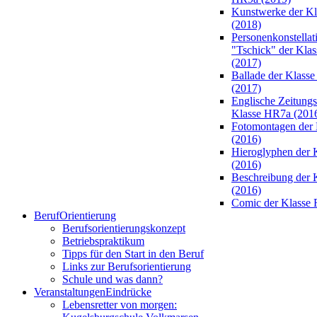
Kunstwerke der K
(2018)
Personenkonstellat
"Tschick" der Kla
(2017)
Ballade der Klass
(2017)
Englische Zeitungsa
Klasse HR7a (201
Fotomontagen der 
(2016)
Hieroglyphen der 
(2016)
Beschreibung der 
(2016)
Comic der Klasse 
Beruf
Orientierung
Berufsorientierungskonzept
Betriebspraktikum
Tipps für den Start in den Beruf
Links zur Berufsorientierung
Schule und was dann?
Veranstaltungen
Eindrücke
Lebensretter von morgen: