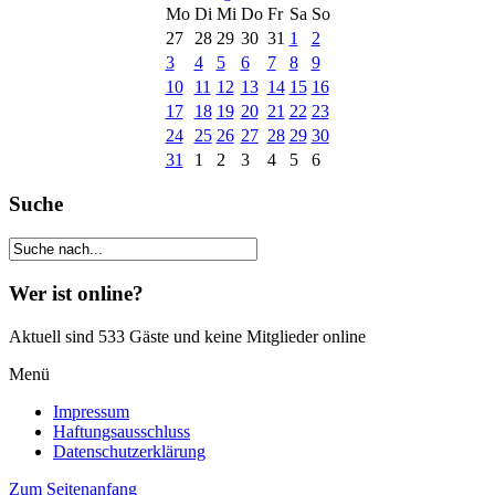
Mo
Di
Mi
Do
Fr
Sa
So
27
28
29
30
31
1
2
3
4
5
6
7
8
9
10
11
12
13
14
15
16
17
18
19
20
21
22
23
24
25
26
27
28
29
30
31
1
2
3
4
5
6
Suche
Wer ist online?
Aktuell sind 533 Gäste und keine Mitglieder online
Menü
Impressum
Haftungsausschluss
Datenschutzerklärung
Zum Seitenanfang