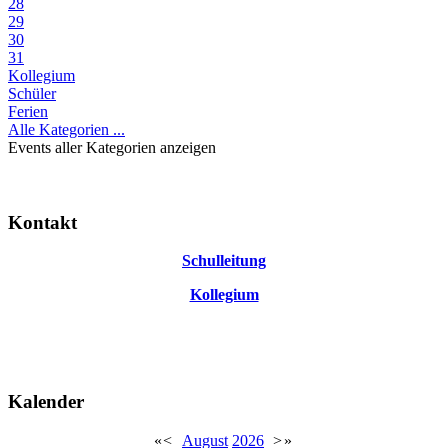
28
29
30
31
Kollegium
Schüler
Ferien
Alle Kategorien ...
Events aller Kategorien anzeigen
Kontakt
Schulleitung
Kollegium
Kalender
«
<
August
2026
>
»