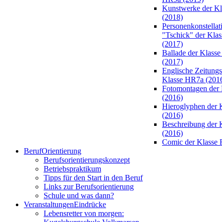
Kunstwerke der K
(2018)
Personenkonstellat
"Tschick" der Kla
(2017)
Ballade der Klass
(2017)
Englische Zeitungsa
Klasse HR7a (201
Fotomontagen der 
(2016)
Hieroglyphen der 
(2016)
Beschreibung der 
(2016)
Comic der Klasse 
Beruf
Orientierung
Berufsorientierungskonzept
Betriebspraktikum
Tipps für den Start in den Beruf
Links zur Berufsorientierung
Schule und was dann?
Veranstaltungen
Eindrücke
Lebensretter von morgen: