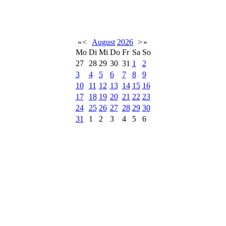
«
<
August
2026
>
»
Mo
Di
Mi
Do
Fr
Sa
So
27
28
29
30
31
1
2
3
4
5
6
7
8
9
10
11
12
13
14
15
16
17
18
19
20
21
22
23
24
25
26
27
28
29
30
31
1
2
3
4
5
6