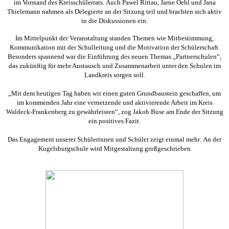
im Vorstand des Kreisschülerrats. Auch Pawel Rittau, Jarne Oehl und Jana
Thielemann nahmen als Delegierte an der Sitzung teil und brachten sich aktiv
in die Diskussionen ein.
Im Mittelpunkt der Veranstaltung standen Themen wie Mitbestimmung,
Kommunikation mit der Schulleitung und die Motivation der Schülerschaft.
Besonders spannend war die Einführung des neuen Themas „Partnerschulen“,
das zukünftig für mehr Austausch und Zusammenarbeit unter den Schulen im
Landkreis sorgen soll.
„Mit dem heutigen Tag haben wir einen guten Grundbaustein geschaffen, um
im kommenden Jahr eine vernetzende und aktivierende Arbeit im Kreis
Waldeck-Frankenberg zu gewährleisten“, zog Jakob Buse am Ende der Sitzung
ein positives Fazit.
Das Engagement unserer Schülerinnen und Schüler zeigt einmal mehr: An der
Kugelsburgschule wird Mitgestaltung großgeschrieben