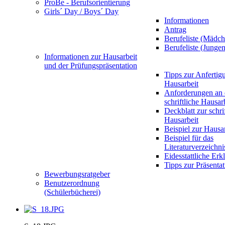
ProBe - Berufsorientierung
Girls´ Day / Boys´ Day
Informationen
Antrag
Berufeliste (Mädch
Berufeliste (Jungen
Informationen zur Hausarbeit
und der Prüfungspräsentation
Tipps zur Anfertig
Hausarbeit
Anforderungen an 
schriftliche Hausar
Deckblatt zur schri
Hausarbeit
Beispiel zur Hausa
Beispiel für das
Literaturverzeichni
Eidesstattliche Erk
Tipps zur Präsentat
Bewerbungsratgeber
Benutzerordnung
(Schülerbücherei)