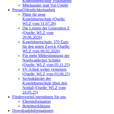
Kugelsburgschule Volkmarsen
Miteinander statt Vor-Urteile
Presse
Öffentlichkeitsarbeit
Pläne für neue
Kugelsburgschule (Quelle:
WLZ vom 31.07.26)
Die Letzten der Generation Z
(Quelle: WLZ vom
20.06.2026)
Kugelsburgschule: 370 Euro
für den guten Zweck (Quelle:
WLZ vom 06.02.2026)
Für mehr Mitbestimmung der
Nordwaldecker Schüler
(Quelle: WLZ vom 05.11.25)
SV-Arbeit weiter vernetzen
(Quelle: WLZ vom 03.06.25)
Sechstklässler der
Kugelsburgschule üben den
Notfall (Quelle: WLZ vom
24.05.25)
Förderverein
Unterstützen Sie uns
Elterninformation
Beitrittserklärung
Downloads
Informationen