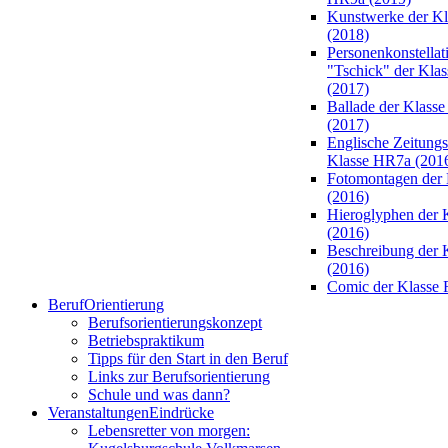
Kunstwerke der K
(2018)
Personenkonstellat
"Tschick" der Kla
(2017)
Ballade der Klass
(2017)
Englische Zeitungsa
Klasse HR7a (201
Fotomontagen der 
(2016)
Hieroglyphen der 
(2016)
Beschreibung der 
(2016)
Comic der Klasse 
Beruf
Orientierung
Berufsorientierungskonzept
Betriebspraktikum
Tipps für den Start in den Beruf
Links zur Berufsorientierung
Schule und was dann?
Veranstaltungen
Eindrücke
Lebensretter von morgen: