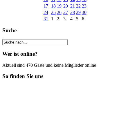
17
18
19
20
21
22
23
24
25
26
27
28
29
30
31
1
2
3
4
5
6
Suche
Wer ist online?
Aktuell sind 470 Gäste und keine Mitglieder online
So finden Sie uns