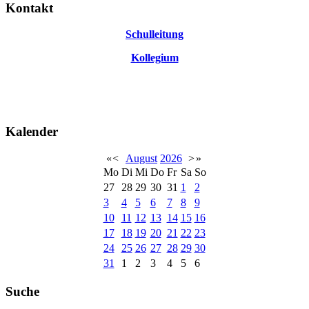
Kontakt
Schulleitung
Kollegium
Kalender
«
<
August
2026
>
»
Mo
Di
Mi
Do
Fr
Sa
So
27
28
29
30
31
1
2
3
4
5
6
7
8
9
10
11
12
13
14
15
16
17
18
19
20
21
22
23
24
25
26
27
28
29
30
31
1
2
3
4
5
6
Suche