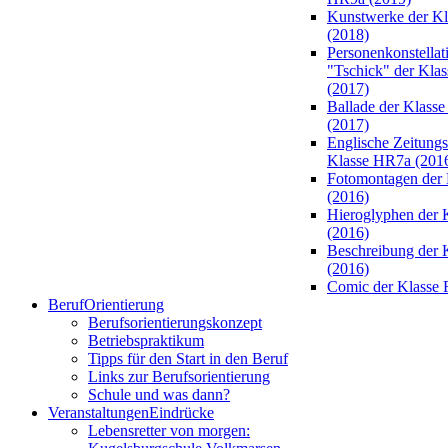
Kunstwerke der K
(2018)
Personenkonstellat
"Tschick" der Kla
(2017)
Ballade der Klass
(2017)
Englische Zeitungsa
Klasse HR7a (201
Fotomontagen der 
(2016)
Hieroglyphen der 
(2016)
Beschreibung der 
(2016)
Comic der Klasse 
Beruf
Orientierung
Berufsorientierungskonzept
Betriebspraktikum
Tipps für den Start in den Beruf
Links zur Berufsorientierung
Schule und was dann?
Veranstaltungen
Eindrücke
Lebensretter von morgen: