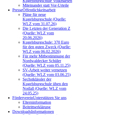
Kugelsburgschule Volkmarsen
Miteinander statt Vor-Urteile
Presse
Öffentlichkeitsarbeit
Pläne für neue
Kugelsburgschule (Quelle:
WLZ vom 31.07.26)
Die Letzten der Generation Z
(Quelle: WLZ vom
20.06.2026)
Kugelsburgschule: 370 Euro
für den guten Zweck (Quelle:
WLZ vom 06.02.2026)
Für mehr Mitbestimmung der
Nordwaldecker Schüler
(Quelle: WLZ vom 05.11.25)
SV-Arbeit weiter vernetzen
(Quelle: WLZ vom 03.06.25)
Sechstklässler der
Kugelsburgschule üben den
Notfall (Quelle: WLZ vom
24.05.25)
Förderverein
Unterstützen Sie uns
Elterninformation
Beitrittserklärung
Downloads
Informationen