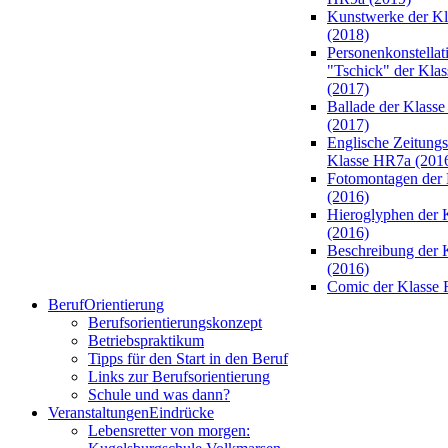
Kunstwerke der K
(2018)
Personenkonstellat
"Tschick" der Kla
(2017)
Ballade der Klass
(2017)
Englische Zeitungsa
Klasse HR7a (201
Fotomontagen der 
(2016)
Hieroglyphen der 
(2016)
Beschreibung der 
(2016)
Comic der Klasse 
Beruf
Orientierung
Berufsorientierungskonzept
Betriebspraktikum
Tipps für den Start in den Beruf
Links zur Berufsorientierung
Schule und was dann?
Veranstaltungen
Eindrücke
Lebensretter von morgen: