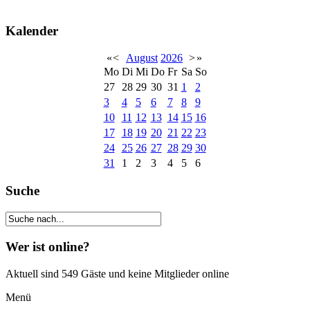
Kalender
«
<
August
2026
>
»
Mo
Di
Mi
Do
Fr
Sa
So
27
28
29
30
31
1
2
3
4
5
6
7
8
9
10
11
12
13
14
15
16
17
18
19
20
21
22
23
24
25
26
27
28
29
30
31
1
2
3
4
5
6
Suche
Wer ist online?
Aktuell sind 549 Gäste und keine Mitglieder online
Menü