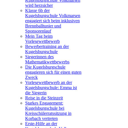
Kugelsburgschule Volkmarsen
wird herzsicher
Klasse 6b der
Kugelsburgschule Volkmarsen
engagiert sich beim inklusiven
Brennballtunier und
Sponsorenlauf
Mein Tag beim
Vorlesewettbewerb
Bewerbertraining an der
Kugelsburgschule
Siegerinnen des
Mathematikwettbewerbs
Die Kugelsburgschule
engagieren sich für einen guten
Zweck
Vorlesewettbewerb an der
Kugelsburgschule: Emma ist
die Siegerin
Reise in die Steinzeit
Starkes Engagement:
Kugelsburgschule bei
Kreisschülerratssitzung in
Korbach vertreten
Erste-Hilfe an der