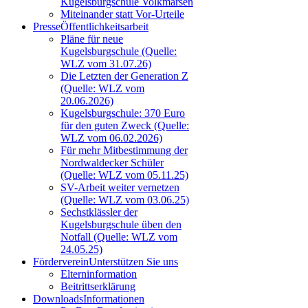
Kugelsburgschule Volkmarsen
Miteinander statt Vor-Urteile
Presse
Öffentlichkeitsarbeit
Pläne für neue
Kugelsburgschule (Quelle:
WLZ vom 31.07.26)
Die Letzten der Generation Z
(Quelle: WLZ vom
20.06.2026)
Kugelsburgschule: 370 Euro
für den guten Zweck (Quelle:
WLZ vom 06.02.2026)
Für mehr Mitbestimmung der
Nordwaldecker Schüler
(Quelle: WLZ vom 05.11.25)
SV-Arbeit weiter vernetzen
(Quelle: WLZ vom 03.06.25)
Sechstklässler der
Kugelsburgschule üben den
Notfall (Quelle: WLZ vom
24.05.25)
Förderverein
Unterstützen Sie uns
Elterninformation
Beitrittserklärung
Downloads
Informationen