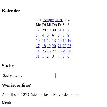
Kalender
«
<
August
2026
>
»
Mo
Di
Mi
Do
Fr
Sa
So
27
28
29
30
31
1
2
3
4
5
6
7
8
9
10
11
12
13
14
15
16
17
18
19
20
21
22
23
24
25
26
27
28
29
30
31
1
2
3
4
5
6
Suche
Wer ist online?
Aktuell sind 127 Gäste und keine Mitglieder online
Menü