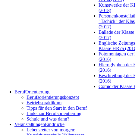
Kunstwerke der K
(2018)
Personenkonstellat
"Tschick" der Kla
(2017)
Ballade der Klass
(2017)
Englische Zeitungsa
Klasse HR7a (201
Fotomontagen der 
(2016)
Hieroglyphen der 
(2016)
Beschreibung der 
(2016)
Comic der Klasse 
Beruf
Orientierung
Berufsorientierungskonzept
Betriebspraktikum
Tipps für den Start in den Beruf
Links zur Berufsorientierung
Schule und was dann?
Veranstaltungen
Eindrücke
Lebensretter von morgen: