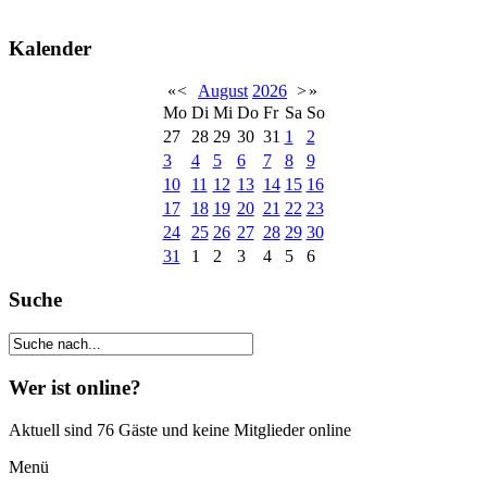
Kalender
«
<
August
2026
>
»
Mo
Di
Mi
Do
Fr
Sa
So
27
28
29
30
31
1
2
3
4
5
6
7
8
9
10
11
12
13
14
15
16
17
18
19
20
21
22
23
24
25
26
27
28
29
30
31
1
2
3
4
5
6
Suche
Wer ist online?
Aktuell sind 76 Gäste und keine Mitglieder online
Menü