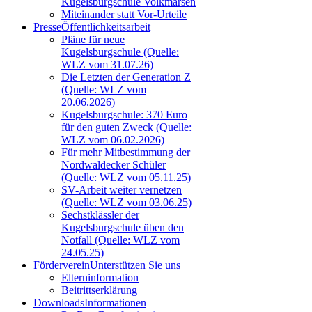
Kugelsburgschule Volkmarsen
Miteinander statt Vor-Urteile
Presse
Öffentlichkeitsarbeit
Pläne für neue
Kugelsburgschule (Quelle:
WLZ vom 31.07.26)
Die Letzten der Generation Z
(Quelle: WLZ vom
20.06.2026)
Kugelsburgschule: 370 Euro
für den guten Zweck (Quelle:
WLZ vom 06.02.2026)
Für mehr Mitbestimmung der
Nordwaldecker Schüler
(Quelle: WLZ vom 05.11.25)
SV-Arbeit weiter vernetzen
(Quelle: WLZ vom 03.06.25)
Sechstklässler der
Kugelsburgschule üben den
Notfall (Quelle: WLZ vom
24.05.25)
Förderverein
Unterstützen Sie uns
Elterninformation
Beitrittserklärung
Downloads
Informationen