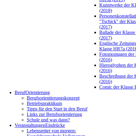
Kunstwerke der K
(2018)
Personenkonstellat
"Tschick" der Kla
(2017)
Ballade der Klass
(2017)
Englische Zeitungsa
Klasse HR7a (201
Fotomontagen der 
(2016)
Hieroglyphen der 
(2016)
Beschreibung der 
(2016)
Comic der Klasse 
Beruf
Orientierung
Berufsorientierungskonzept
Betriebspraktikum
Tipps für den Start in den Beruf
Links zur Berufsorientierung
Schule und was dann?
Veranstaltungen
Eindrücke
Lebensretter von morgen: